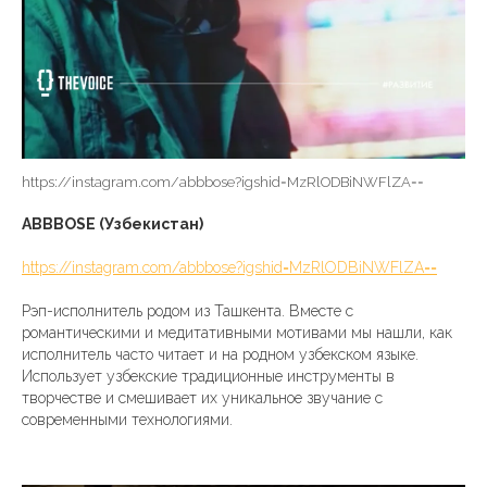
https://instagram.com/abbbose?igshid=MzRlODBiNWFlZA==
ABBBOSE (Узбекистан)
https://instagram.com/abbbose?igshid=MzRlODBiNWFlZA==
Рэп-исполнитель родом из Ташкента. Вместе с
романтическими и медитативными мотивами мы нашли, как
исполнитель часто читает и на родном узбекском языке.
Использует узбекские традиционные инструменты в
творчестве и смешивает их уникальное звучание с
современными технологиями.