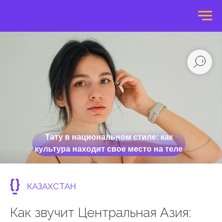
Тату в национальном стиле: как
культура находит свое место на теле
КАЗАХСТАН
Как звучит Центральная Азия: