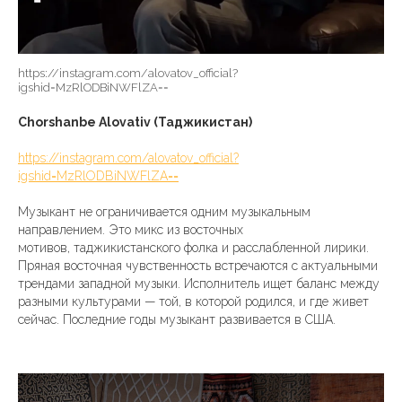
https://instagram.com/alovatov_official?
igshid=MzRlODBiNWFlZA==
Chorshanbe Alovativ (Таджикистан)
https://instagram.com/alovatov_official?
igshid=MzRlODBiNWFlZA==
Музыкант не ограничивается одним музыкальным
направлением. Это микс из восточных
мотивов, таджикистанского фолка и расслабленной лирики.
Пряная восточная чувственность встречаются с актуальными
трендами западной музыки. Исполнитель ищет баланс между
разными культурами — той, в которой родился, и где живет
сейчас. Последние годы музыкант развивается в США.