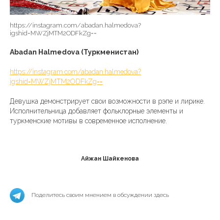
https://instagram.com/abadan.halmedova?
igshid=MWZjMTM2ODFkZg==
Abadan Halmedova (Туркменистан)
https://instagram.com/abadan.halmedova?
igshid=MWZjMTM2ODFkZg==
Девушка демонстрирует свои возможности в рэпе и лирике.
Исполнительница добавляет фольклорные элементы и
туркменские мотивы в современное исполнение.
Айжан Шайкенова
Поделитесь своим мнением в обсуждении здесь