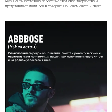
Музыканты постоянно переосмысляют свое творчество и
представляют инди-рок в совершенно новом свете и звуке.