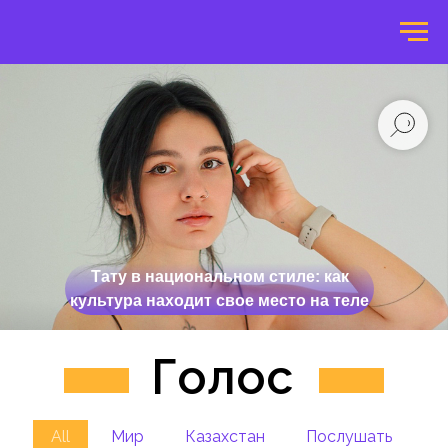
Тату в национальном стиле: как
культура находит свое место на теле
Голос
All
Мир
Казахстан
Послушать