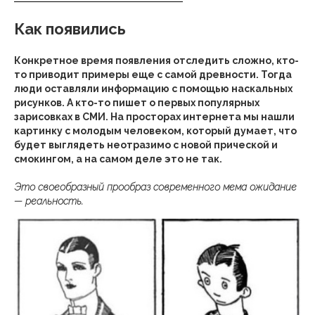
Как появились
Конкретное время появления отследить сложно, кто-
то приводит примеры еще с самой древности. Тогда
люди оставляли информацию с помощью наскальных
рисунков. А кто-то пишет о первых популярных
зарисовках в СМИ. На просторах интернета мы нашли
картинку с молодым человеком, который думает, что
будет выглядеть неотразимо с новой прической и
смокингом, а на самом деле это не так.
Это своеобразный прообраз современного мема ожидание
— реальность.