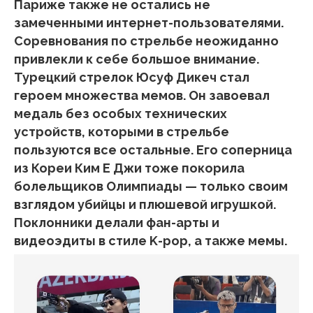
Париже также не остались не
замеченными интернет-пользователями.
Соревнования по стрельбе неожиданно
привлекли к себе большое внимание.
Турецкий стрелок Юсуф Дикеч стал
героем множества мемов. Он завоевал
медаль без особых технических
устройств, которыми в стрельбе
пользуются все остальные. Его соперница
из Кореи Ким Е Джи тоже покорила
болельщиков Олимпиады — только своим
взглядом убийцы и плюшевой игрушкой.
Поклонники делали фан-арты и
видеоэдиты в стиле K-pop, а также мемы.