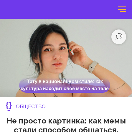
Тату в национальном стиле: как
культура находит свое место на теле
ОБЩЕСТВО
Не просто картинка: как мемы
стали способом общаться,