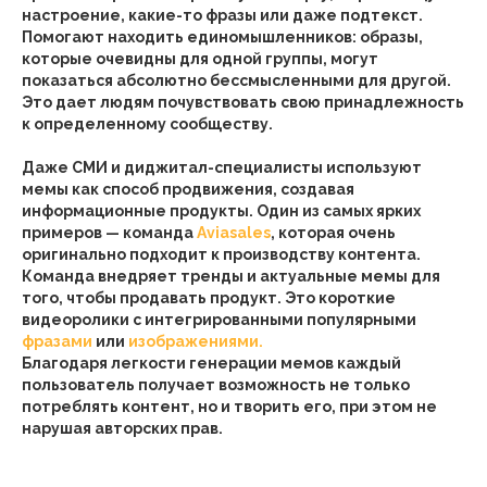
настроение, какие-то фразы или даже подтекст.
Помогают находить единомышленников: образы,
которые очевидны для одной группы, могут
показаться абсолютно бессмысленными для другой.
Это дает людям почувствовать свою принадлежность
к определенному сообществу.
Даже СМИ и диджитал-специалисты используют
мемы как способ продвижения, создавая
информационные продукты. Один из самых ярких
примеров — команда
Aviasales
, которая очень
оригинально подходит к производству контента.
Команда внедряет тренды и актуальные мемы для
того, чтобы продавать продукт. Это короткие
видеоролики с интегрированными популярными
фразами
или
изображениями.
Благодаря легкости генерации мемов каждый
пользователь получает возможность не только
потреблять контент, но и творить его, при этом не
нарушая авторских прав.