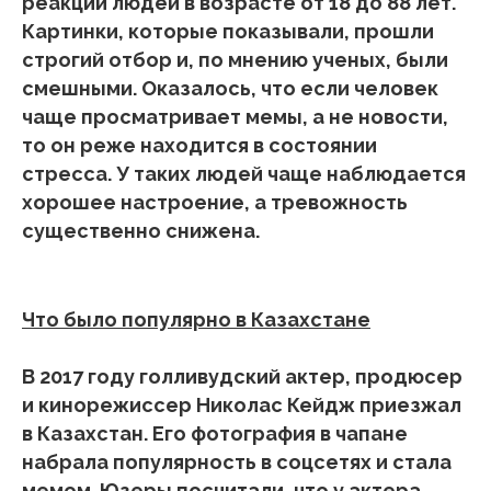
реакции людей в возрасте от 18 до 88 лет.
Картинки, которые показывали, прошли
строгий отбор и, по мнению ученых, были
смешными. Оказалось, что если человек
чаще просматривает мемы, а не новости,
то он реже находится в состоянии
стресса. У таких людей чаще наблюдается
хорошее настроение, а тревожность
существенно снижена.
Что было популярно в Казахстане
В 2017 году голливудский актер, продюсер
и кинорежиссер Николас Кейдж приезжал
в Казахстан. Его фотография в чапане
набрала популярность в соцсетях и стала
мемом. Юзеры посчитали, что у актера