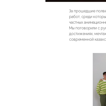
За прошедшие полве
работ, среди которы
частных анимационны
Мы поговорили с ру
достижениях, мечтах
современной казахс