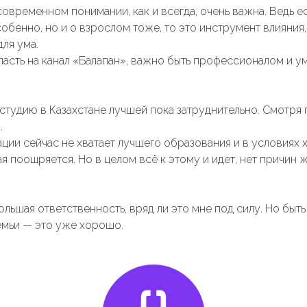
современном понимании, как и всегда, очень важна. Ведь ес
обенно, но и о взрослом тоже, то это инструмент влияния
для ума.
асть на канал «Балапан», важно быть профессионалом и у
студию в Казахстане лучшей пока затруднительно. Смотря
.
ации сейчас не хватает лучшего образования и в условиях
я поощряется. Но в целом всё к этому и идет, нет причин 
льшая ответственность, вряд ли это мне под силу. Но быт
емьи — это уже хорошо.