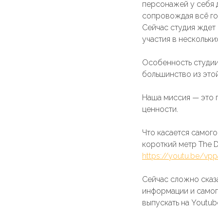
персонажей у себя 
сопровождая всё г
Сейчас студия ждет
участия в нескольки
Особенность студии 
большинство из это
Наша миссия — это 
ценности.
Что касается самого
короткий метр The 
https://youtu.be/v
Сейчас сложно сказа
информации и самого
выпускать на Youtub