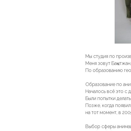
Мы студия по произ
Меня зовут Бақытжан
По образованию гео
Образование по аним
Началось всё это с д
Были попытки делать
Позже, когда появил
на тот момент, в 200
Выбор сферы анимаци