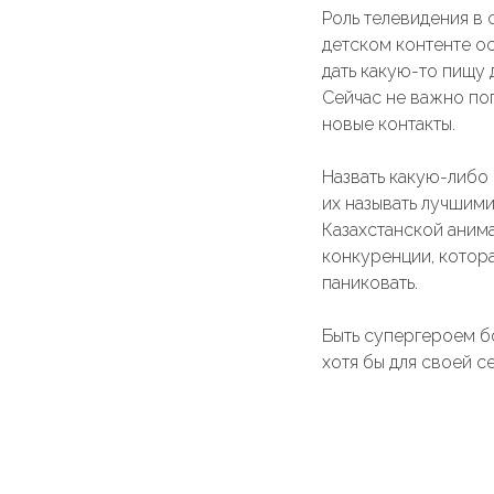
Роль телевидения в 
детском контенте ос
дать какую-то пищу 
Сейчас не важно поп
новые контакты.
Назвать какую-либо 
их называть лучшими
Казахстанской аним
конкуренции, котора
паниковать.
Быть супергероем бо
хотя бы для своей с