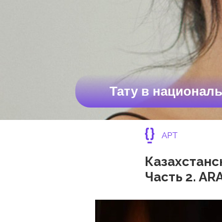
Тату в националь
АРТ
Казахстанс
Часть 2. ARA