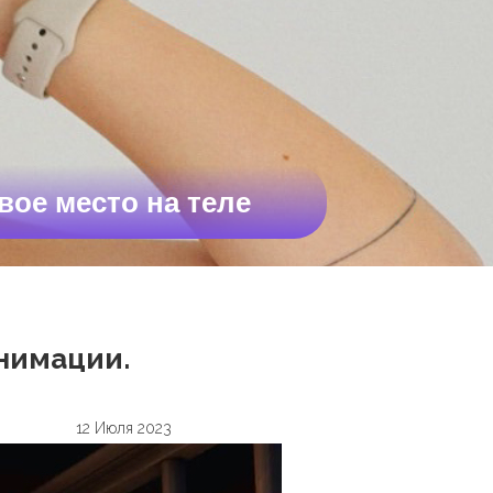
вое место на теле
анимации.
12 Июля 2023