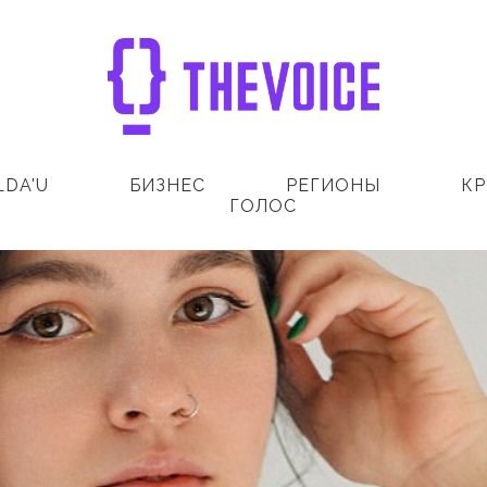
LDA'U
БИЗНЕС
РЕГИОНЫ
КР
ГОЛОС