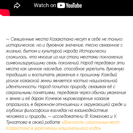
— Священные места Казахстана несут в себе не только
историческое, но и духовное значение, тесно связанное с
жизнью, бытом и культурой народа. Исторически
сложилось, что многие из них стали местами поклонения,
символизирующими связь поколений. Народ передавал эти
места как ценное наследие, способное укрепить духовную
традицию и воспитать уважение к прошлому. Каждый
уголок казахской земли является частью национальной
идентичности. Народ почитал природу, связывая её с
сакральными понятиями, передавая через обычаи уважение
к земле и её дарам. Кочевое мировоззрение казахов
отразилось в бережном отношении к окружающей среде и
глубоких философских взглядах на взаимодействие
человека и природы, — исследователи Ф. Камалова и У.
Тунгатова в своей работе
«Важность сакральных мест
Казахстана в укреплении национального кода»
.