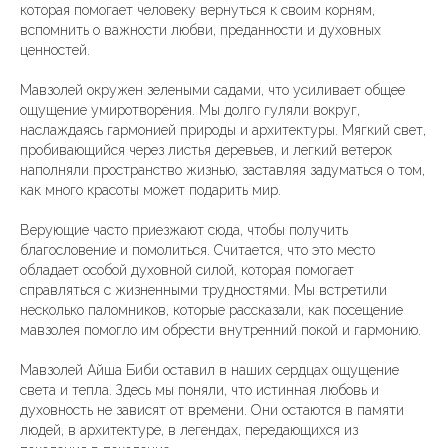
которая помогает человеку вернуться к своим корням,
вспомнить о важности любви, преданности и духовных
ценностей.
Мавзолей окружен зелеными садами, что усиливает общее
ощущение умиротворения. Мы долго гуляли вокруг,
наслаждаясь гармонией природы и архитектуры. Мягкий свет,
пробивающийся через листья деревьев, и легкий ветерок
наполняли пространство жизнью, заставляя задуматься о том,
как много красоты может подарить мир.
Верующие часто приезжают сюда, чтобы получить
благословение и помолиться. Считается, что это место
обладает особой духовной силой, которая помогает
справляться с жизненными трудностями. Мы встретили
несколько паломников, которые рассказали, как посещение
мавзолея помогло им обрести внутренний покой и гармонию.
Мавзолей Айша Биби оставил в наших сердцах ощущение
света и тепла. Здесь мы поняли, что истинная любовь и
духовность не зависят от времени. Они остаются в памяти
людей, в архитектуре, в легендах, передающихся из