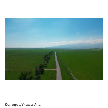
Колодец Укаша-Ата