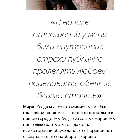
«
В начале
отношений у меня
были внутренние
страхи публично
проявлять любовь:
поцеловать, обнять,
близко стоять
»
.
Мира:
Когда мы познакомились, у нас был
ноль общих знакомых — это же нереально в
нашем городе. Мы будто из разных миров. Мы
настолько разные, что я даже на
психотерапии обсуждала это. Терапевтка
сказала, что это, наоборот, хорошо.