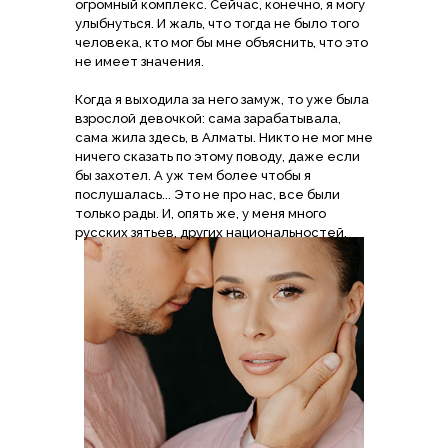
огромный комплекс. Сейчас, конечно, я могу
улыбнуться. И жаль, что тогда не было того
человека, кто мог бы мне объяснить, что это
не имеет значения.
Когда я выходила за него замуж, то уже была
взрослой девочкой: сама зарабатывала,
сама жила здесь, в Алматы. Никто не мог мне
ничего сказать по этому поводу, даже если
бы захотел. А уж тем более чтобы я
послушалась... Это не про нас, все были
только рады. И, опять же, у меня много
русских зятьев, других национальностей.