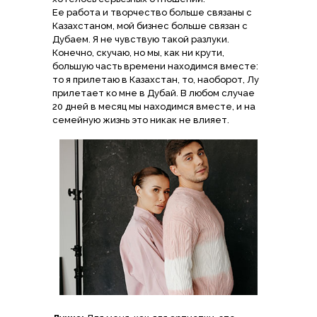
Ее работа и творчество больше связаны с
Казахстаном, мой бизнес больше связан с
Дубаем. Я не чувствую такой разлуки.
Конечно, скучаю, но мы, как ни крути,
большую часть времени находимся вместе:
то я прилетаю в Казахстан, то, наоборот, Лу
прилетает ко мне в Дубай. В любом случае
20 дней в месяц мы находимся вместе, и на
семейную жизнь это никак не влияет.