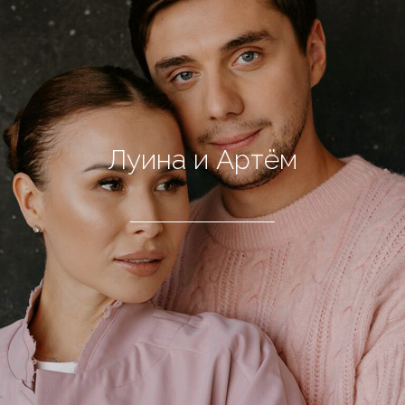
Луина и Артём