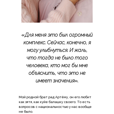
«
Для меня это был огромный
комплекс. Сейчас, конечно, я
могу улыбнуться. И жаль,
что тогда не было того
человека, кто мог бы мне
объяснить, что это не
имеет значения
»
.
Мой родной брат рад Артёму, он его любит
как зятя, как куйе балашку своего. То есть
вопросов с национальностью у нас вообще
не было.