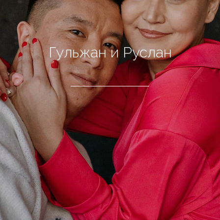
Гульжан и Руслан