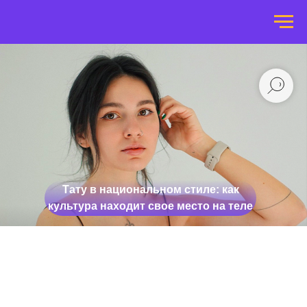
Тату в национальном стиле: как
культура находит свое место на теле