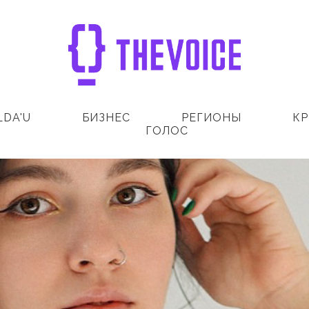
LDA'U
БИЗНЕС
РЕГИОНЫ
КР
ГОЛОС