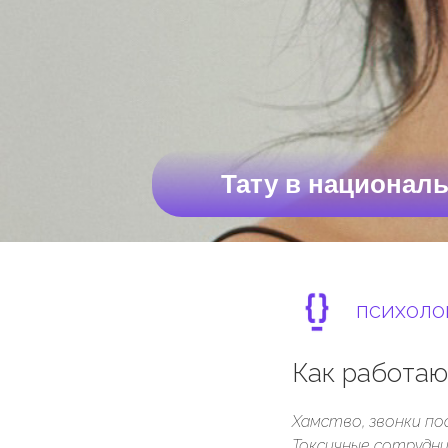
Тату в националь
ПСИХОЛО
Как работаю
Хамство, звонки по
Токсичные сотрудни