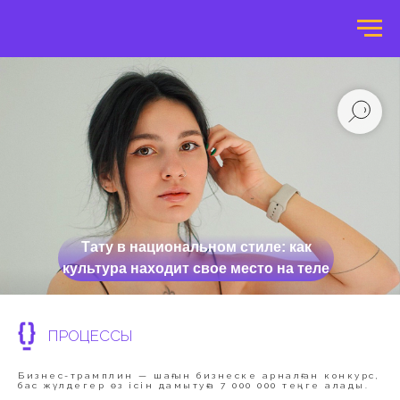
Тату в национальном стиле: как
культура находит свое место на теле
ПРОЦЕССЫ
Бизнес-трамплин — шағын бизнеске арналған конкурс,
бас жүлдегер өз ісін дамытуға 7 000 000 теңге алады.