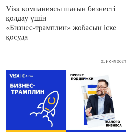
Visa компаниясы шағын бизнесті
қолдау үшін
«Бизнес-трамплин» жобасын іске
қосуда
21 июня 2023