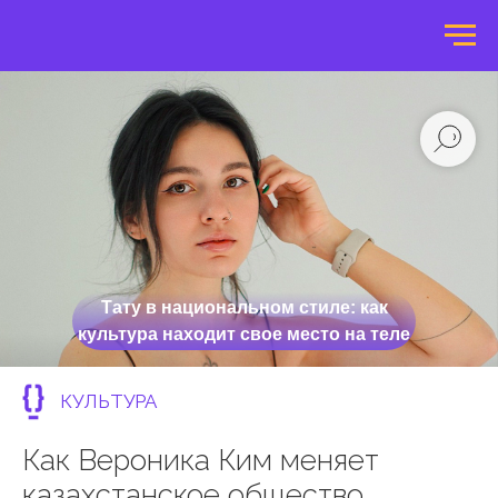
Тату в национальном стиле: как
культура находит свое место на теле
КУЛЬТУРА
Как Вероника Ким меняет
казахстанское общество