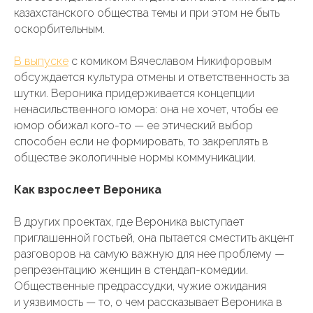
казахстанского общества темы и при этом не быть
оскорбительным.
В выпуске
с комиком Вячеславом Никифоровым
обсуждается культура отмены и ответственность за
шутки. Вероника придерживается концепции
ненасильственного юмора: она не хочет, чтобы ее
юмор обижал кого-то — ее этический выбор
способен если не формировать, то закреплять в
обществе экологичные нормы коммуникации.
Как взрослеет Вероника
В других проектах, где Вероника выступает
приглашенной гостьей, она пытается сместить акцент
разговоров на самую важную для нее проблему —
репрезентацию женщин в стендап-комедии.
Общественные предрассудки, чужие ожидания
и уязвимость — то, о чем рассказывает Вероника в