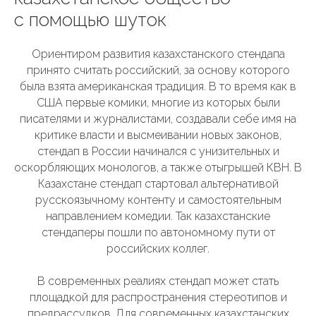
с помощью шуток
Ориентиром развития казахстанского стендапа
принято считать российский, за основу которого
была взята американская традиция. В то время как в
США первые комики, многие из которых были
писателями и журналистами, создавали себе имя на
критике власти и высмеивании новых законов,
стендап в России начинался с унизительных и
оскорбляющих монологов, а также отыгрышей КВН. В
Казахстане стендап стартовал альтернативой
русскоязычному контенту и самостоятельным
направлением комедии. Так казахстанские
стендаперы пошли по автономному пути от
российских коллег.
В современных реалиях стендап может стать
площадкой для распространения стереотипов и
предрассудков. Для современных казахстанских