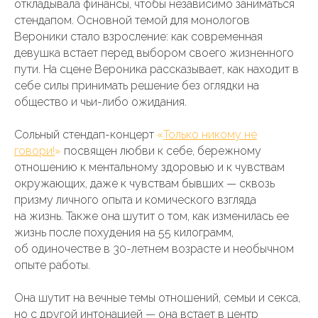
откладывала финансы, чтобы независимо заниматься
стендапом. Основной темой для монологов
Вероники стало взросление: как современная
девушка встает перед выбором своего жизненного
пути. На сцене Вероника рассказывает, как находит в
себе силы принимать решение без оглядки на
общество и чьи-либо ожидания.
Сольный стендап-концерт
«
Только никому не
говори!
»
посвящен любви к себе, бережному
отношению к ментальному здоровью и к чувствам
окружающих, даже к чувствам бывших — сквозь
призму личного опыта и комического взгляда
на жизнь. Также она шутит о том, как изменилась ее
жизнь после похудения на 55 килограмм,
об одиночестве в 30-летнем возрасте и необычном
опыте работы.
Она шутит на вечные темы отношений, семьи и секса,
но с другой интонацией — она встает в центр