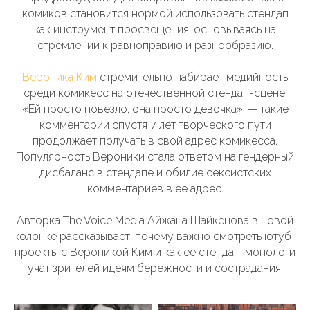
комиков становится нормой использовать стендап
как инструмент просвещения, основываясь на
стремлении к равноправию и разнообразию.
Вероника Ким
стремительно набирает медийность
среди комикесс на отечественной стендап-сцене.
«Ей просто повезло, она просто девочка», — такие
комментарии спустя 7 лет творческого пути
продолжает получать в свой адрес комикесса.
Популярность Вероники стала ответом на гендерный
дисбаланс в стендапе и обилие сексистских
комментариев в ее адрес.
Авторка The Voice Media Айжана Шайкенова в новой
колонке рассказывает, почему важно смотреть ютуб-
проекты с Вероникой Ким и как ее стендап-монологи
учат зрителей идеям бережности и сострадания.