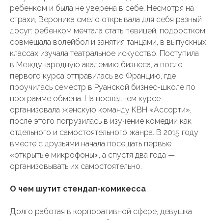
ребенком и была не уверена в себе. Несмотря на
страхи, Вероника смело открывала для себя разный
досуг: ребенком мечтала стать певицей, подростком
совмещала волейбол и занятия танцами, в выпускных
классах изучала театральное искусство. Поступила
в Международную академию бизнеса, а после
первого курса отправилась во Францию, где
проучилась семестр в Руанской бизнес-школе по
программе обмена. На последнем курсе
организовала женскую команду КВН «Ассорти»,
после этого погрузилась в изучение комедии как
отдельного и самостоятельного жанра. В 2015 году
вместе с друзьями начала посещать первые
«открытые микрофоны», а спустя два года —
организовывать их самостоятельно.
О чем шутит стендап-комикесса
Долго работая в корпоративной сфере, девушка