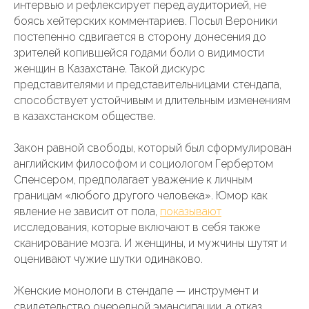
интервью и рефлексирует перед аудиторией, не
боясь хейтерских комментариев. Посыл Вероники
постепенно сдвигается в сторону донесения до
зрителей копившейся годами боли о видимости
женщин в Казахстане. Такой дискурс
представителями и представительницами стендапа,
способствует устойчивым и длительным изменениям
в казахстанском обществе.
Закон равной свободы, который был сформулирован
английским философом и социологом Гербертом
Спенсером, предполагает уважение к личным
границам «любого другого человека». Юмор как
явление не зависит от пола,
показывают
исследования, которые включают в себя также
сканирование мозга. И женщины, и мужчины шутят и
оценивают чужие шутки одинаково.
Женские монологи в стендапе — инструмент и
свидетельство очередной эмансипации, а отказ