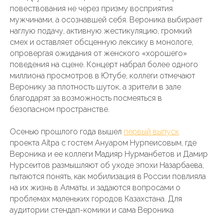
повествования не через призму восприятия
мужчинами, а осознавшей себя. Вероника выбирает
наглую подачу, активную жестикуляцию, громкий
смех и оставляет обсценную лексику в монологе,
опровергая ожидания от женского «хорошего»
поведения на сцене. Концерт набрал более одного
миллиона просмотров в Ютубе, коллеги отмечают
Веронику за плотность шуток, а зрители в зале
благодарят за возможность посмеяться в
безопасном пространстве.
Осенью прошлого года вышел
первый выпуск
проекта Aitpa с гостем Ануаром Нурпеисовым, где
Вероника и ее коллеги Мадияр Нурманбетов и Дамир
Нурсеитов размышляют об уходе эпохи Назарбаева,
пытаются понять, как мобилизация в России повлияла
на их жизнь в Алматы, и задаются вопросами о
проблемах маленьких городов Казахстана. Для
аудитории стендап-комики и сама Вероника