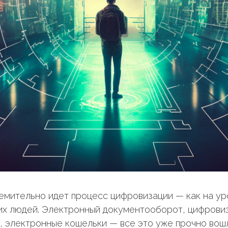
емительно идет процесс цифровизации — как на ур
мих людей. Электронный документооборот, цифровиз
, электронные кошельки — все это уже прочно вош