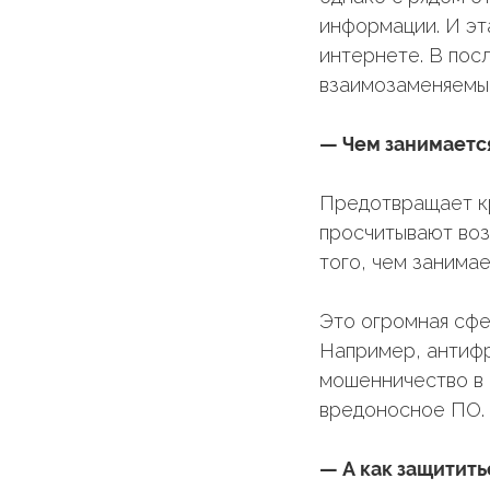
информации. И эт
интернете. В пос
взаимозаменяемы
— Чем занимаетс
Предотвращает кр
просчитывают воз
того, чем занима
Это огромная сфе
Например, антифр
мошенничество в 
вредоносное ПО.
— А как защитить