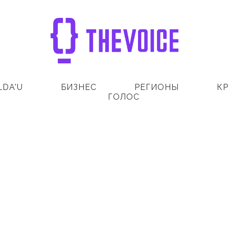
LDA'U
БИЗНЕС
РЕГИОНЫ
КР
ГОЛОС