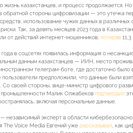
 жизнь казахстанцев, и процесс продолжается. Но
в обратной стороны цифровизации — это утечка п
 средств, использование чужих данных в различных 
риски. Так, за девять месяцев 2023 года в Казахста
ли от действий интернет-мошенников,
потеряв
11,3
года в соцсетях появилась информация о несанкц
альным данным казахстанцев — ИИН, место проживан
 иностранном телеграм-боте, где достаточно было 
 пользователи предположили, что данные были взят
 Со своей стороны, вице-министр цифрового разви
 промышленности Малик Олжабеков
подтвердил
эт
остранялась, включая персональные данные.
— независимый эксперт в области кибербезопасно
я The Voice Media Евгений уже
рассказывал
, как ц