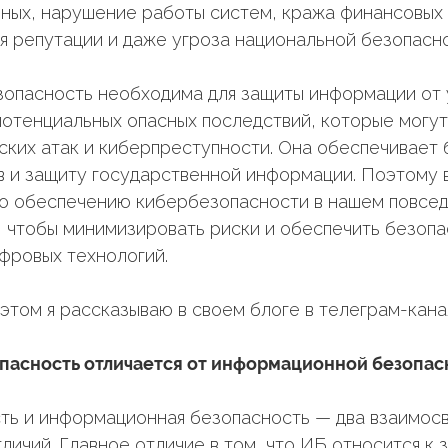
нных, нарушение работы систем, кража финансовых 
я репутации и даже угроза национальной безопасно
опасность необходима для защиты информации от 
отенциальных опасных последствий, которые могут
ских атак и киберпреступности. Она обеспечивает
 и защиту государственной информации. Поэтому 
по обеспечению кибербезопасности в нашем повсе
, чтобы минимизировать риски и обеспечить безоп
фровых технологий.
 этом я рассказываю в своем блоге в телеграм-кана
пасность отличается от информационной безопас
ь и информационная безопасность — два взаимосв
личий. Главное отличие в том, что ИБ относится к 