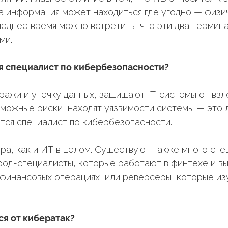
а информация может находиться где угодно — физич
леднее время можно встретить, что эти два термин
ми.
я специалист по кибербезопасности?
ажи и утечку данных, защищают IT-системы от взл
можные риски, находят уязвимости системы — это 
ется специалист по кибербезопасности.
ра, как и ИТ в целом. Существуют также много спе
од-специалисты, которые работают в финтехе и в
финансовых операциях, или реверсеры, которые и
ся от кибератак?