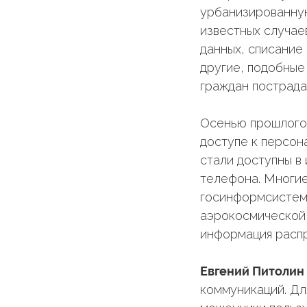
урбанизированную
известных случае
данных, списание
другие, подобные 
граждан пострада
Осенью прошлого 
доступе к персон
стали доступны в
телефона. Многие
госинформсистем.
аэрокосмической
информация распр
Евгений Питолин
коммуникаций. Дл