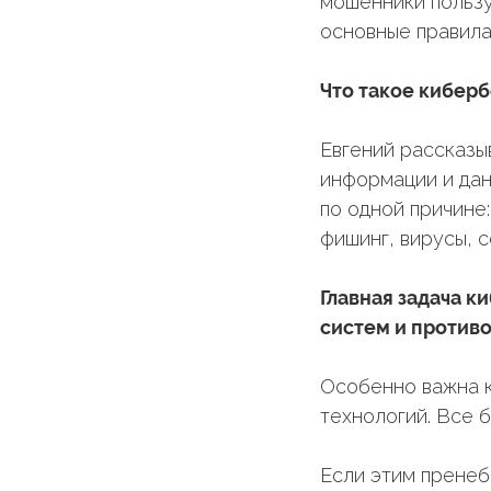
мошенники пользу
основные правила
Что такое кибер
Евгений рассказы
информации и дан
по одной причине
фишинг, вирусы, 
Главная задача 
систем и против
Особенно важна 
технологий. Все 
Если этим пренеб